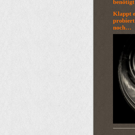
benötig
Klappt e
probiert
noch…