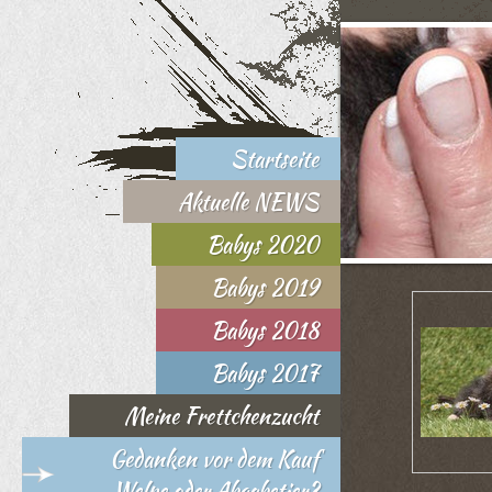
Startseite
Aktuelle NEWS
Babys 2020
Babys 2019
Babys 2018
Babys 2017
Meine Frettchenzucht
Gedanken vor dem Kauf
Welpe oder Abgabetier?