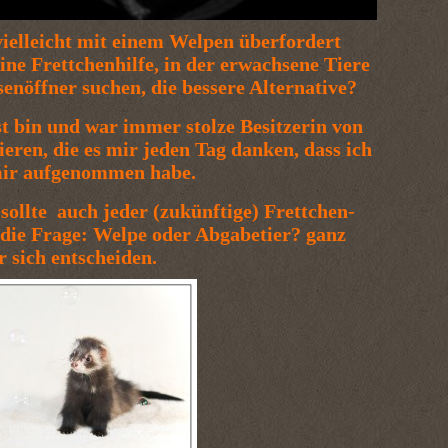
vielleicht mit einem Welpen überfordert
eine Frettchenhilfe, in der erwachsene Tiere
enöffner suchen, die bessere Alternative?
st bin und war immer stolze Besitzerin von
eren, die es mir jeden Tag danken, dass ich
 mir aufgenommen habe.
sollte auch jeder (zukünftige) Frettchen-
 die Frage: Welpe oder Abgabetier? ganz
ür sich entscheiden.