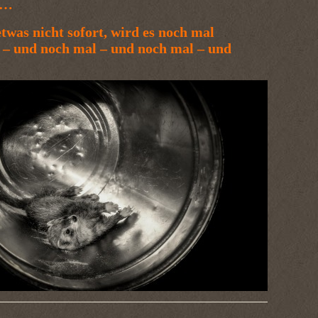
t…
twas nicht sofort, wird es noch mal
 – und noch mal – und noch mal – und