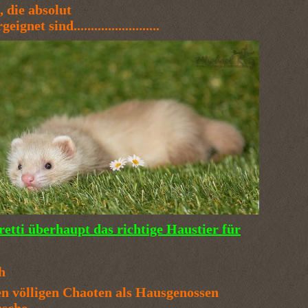
 die absolut
ignet sind.........................
Fretti überhaupt das richtige Haustier für
h
en völligen Chaoten als Hausgenossen